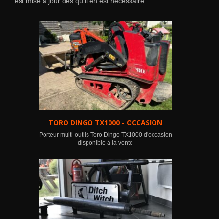
est mise à jour dès qu’il en est nécessaire.
TORO DINGO TX1000 - OCCASION
Porteur multi-outils Toro Dingo TX1000 d'occasion
disponible à la vente