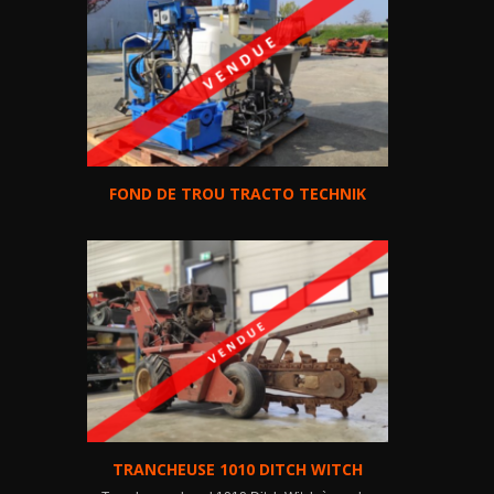
FOND DE TROU TRACTO TECHNIK
TRANCHEUSE 1010 DITCH WITCH