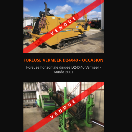
FOREUSE VERMEER D24X40 - OCCASION
Foreuse horizontale dirigée D24X40 Vermeer -
Année 2001