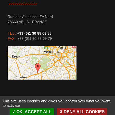
Rue des Antonins - ZA Nord
78660
ABLIS
-
FRANCE
TEL :
+33 (0)1 30 88 09 88
FAX :
+33 (0)1 30 88 09 79
This site uses cookies and gives you control over what you want
X
to activate
DitchWitch France 2015 - - Tous droits réservés
OK, ACCEPT ALL
DENY ALL COOKIES