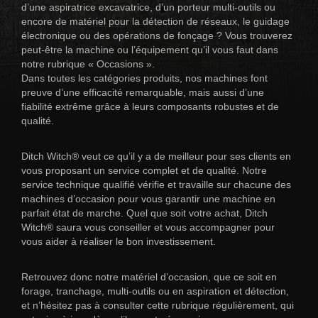
d’une aspiratrice excavatrice, d’un porteur multi-outils ou
encore de matériel pour la détection de réseaux, le guidage
électronique ou des opérations de fonçage ? Vous trouverez
peut-être la machine ou l’équipement qu’il vous faut dans
notre rubrique « Occasions ».
Dans toutes les catégories produits, nos machines font
preuve d’une efficacité remarquable, mais aussi d’une
fiabilité extrême grâce à leurs composants robustes et de
qualité.
Ditch Witch® veut ce qu’il y a de meilleur pour ses clients en
vous proposant un service complet et de qualité. Notre
service technique qualifié vérifie et travaille sur chacune des
machines d’occasion pour vous garantir une machine en
parfait état de marche. Quel que soit votre achat, Ditch
Witch® saura vous conseiller et vous accompagner pour
vous aider à réaliser le bon investissement.
Retrouvez donc notre matériel d’occasion, que ce soit en
forage, tranchage, multi-outils ou en aspiration et détection,
et n’hésitez pas à consulter cette rubrique régulièrement, qui