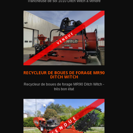
Trancheuse de sol 1010 Ditch Witch à vendre
RECYCLEUR DE BOUES DE FORAGE MR90
DITCH WITCH
Recycleur de boues de forage MR90 Ditch Witch -
très bon état