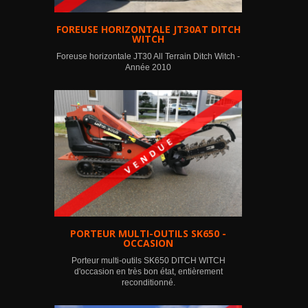
FOREUSE HORIZONTALE JT30AT DITCH
WITCH
Foreuse horizontale JT30 All Terrain Ditch Witch -
Année 2010
PORTEUR MULTI-OUTILS SK650 -
OCCASION
Porteur multi-outils SK650 DITCH WITCH
d'occasion en très bon état, entièrement
reconditionné.