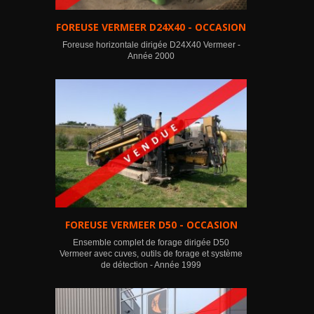
FOREUSE VERMEER D24X40 - OCCASION
Foreuse horizontale dirigée D24X40 Vermeer -
Année 2000
FOREUSE VERMEER D50 - OCCASION
Ensemble complet de forage dirigée D50
Vermeer avec cuves, outils de forage et système
de détection - Année 1999