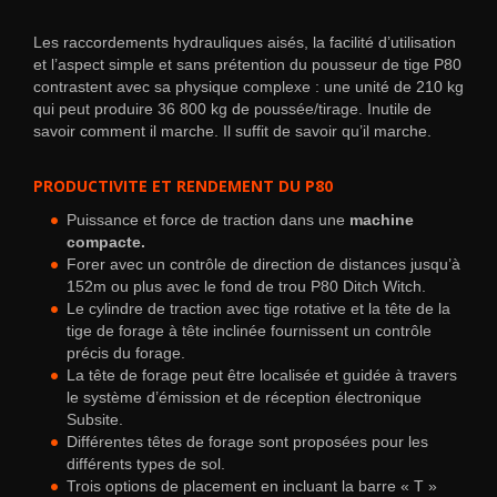
Les raccordements hydrauliques aisés, la facilité d’utilisation
et l’aspect simple et sans prétention du pousseur de tige P80
contrastent avec sa physique complexe : une unité de 210 kg
qui peut produire 36 800 kg de poussée/tirage. Inutile de
savoir comment il marche. Il suffit de savoir qu’il marche.
PRODUCTIVITE ET RENDEMENT DU P80
Puissance et force de traction dans une
machine
compacte.
Forer avec un contrôle de direction de distances jusqu’à
152m ou plus avec le fond de trou P80 Ditch Witch.
Le cylindre de traction avec tige rotative et la tête de la
tige de forage à tête inclinée fournissent un contrôle
précis du forage.
La tête de forage peut être localisée et guidée à travers
le système d’émission et de réception électronique
Subsite.
Différentes têtes de forage sont proposées pour les
différents types de sol.
Trois options de placement en incluant la barre « T »