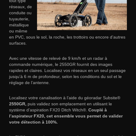
tout type
réseaux, de
conduite ou
tuyauterie,
métallique
ou même
en PVC, sous le sol, la roche, les trottoirs ou encore d’autres
surfaces.
Avec une vitesse de relevé de 9 km/h et un radar à
commande numérique, le 2550GR fournit des images
rapides et claires. Localisez vos réseaux en un seul passage
jusqu’à 6 m de profondeur, selon les conditions du sol et le
réglage de l’antenne.
Localisez votre canalisation à l’aide du géoradar Subsite®
2550GR,
puis validez son emplacement en utilisant le
système d’aspiration FX20 Ditch Witch®.
Couplé à
l’aspirateur FX20, cet ensemble vous permet de valider
votre détection à 100%.