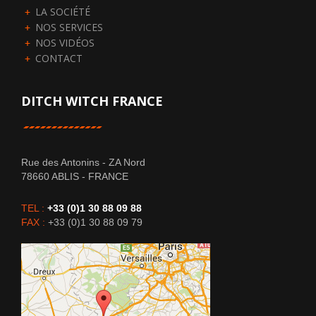
LA SOCIÉTÉ
NOS SERVICES
NOS VIDÉOS
CONTACT
DITCH WITCH FRANCE
Rue des Antonins - ZA Nord
78660
ABLIS
-
FRANCE
TEL :
+33 (0)1 30 88 09 88
FAX :
+33 (0)1 30 88 09 79